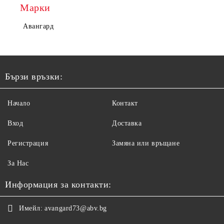
Марки
Авангард
Бързи връзки:
Начало
Контакт
Вход
Доставка
Регистрация
Замяна или връщане
За Нас
Информация за контакти:
Имейл:
avangard73@abv.bg