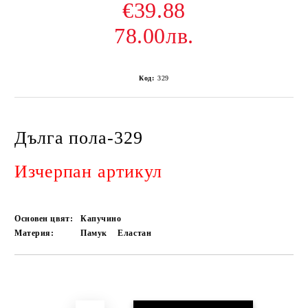
€39.88
78.00лв.
Код:
329
Дълга пола-329
Изчерпан артикул
Основен цвят:
Капучино
Материя:
Памук
Еластан
Добави в желани