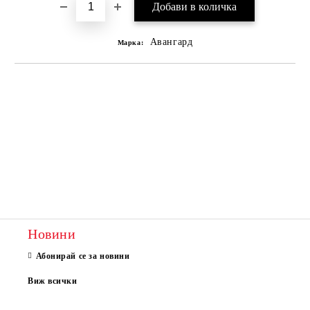
Авангард
Марка:
Новини
Абонирай се за новини
Виж всички