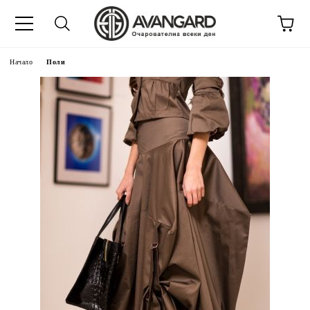
Начало
Поли