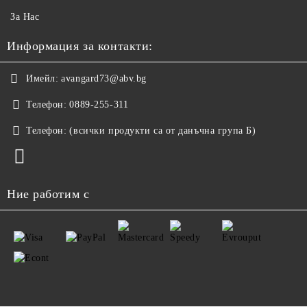
За Нас
Информация за контакти:
Имейл:
avangard73@abv.bg
Телефон:
0889-255-311
Телефон:
(всички продукти са от данъчна група Б)
Ние работим с