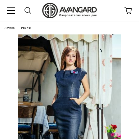
Начало
Рокли