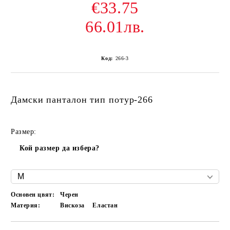
€33.75
66.01лв.
Код:
266-3
Дамски панталон тип потур-266
Размер:
Кой размер да избера?
Основен цвят:
Черен
Материя:
Вискоза
Еластан