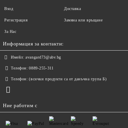
Вход
Доставка
Регистрация
Замяна или връщане
За Нас
Информация за контакти:
Имейл:
avangard73@abv.bg
Телефон:
0889-255-311
Телефон:
(всички продукти са от данъчна група Б)
Ние работим с