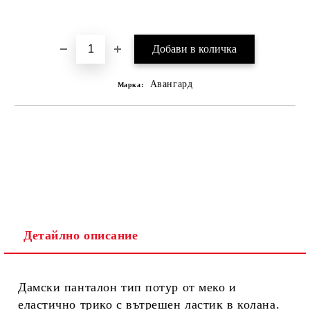
Добави в желани
Авангард
Марка:
Детайлно описание
Дамски панталон тип потур от меко и
еластично трико с вътрешен ластик в колана.