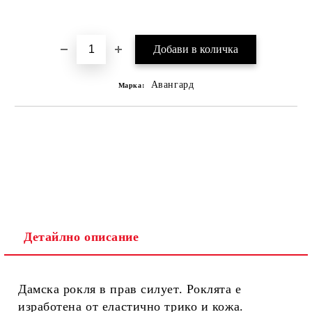
Добави в желани
Авангард
Марка:
Детайлно описание
Дамска рокля в прав силует. Роклята е
изработена от еластично трико и кожа.