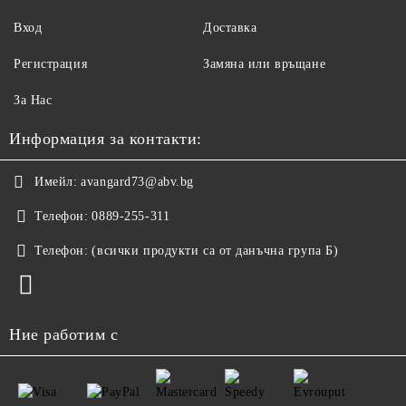
Вход
Доставка
Регистрация
Замяна или връщане
За Нас
Информация за контакти:
Имейл:
avangard73@abv.bg
Телефон:
0889-255-311
Телефон:
(всички продукти са от данъчна група Б)
Ние работим с