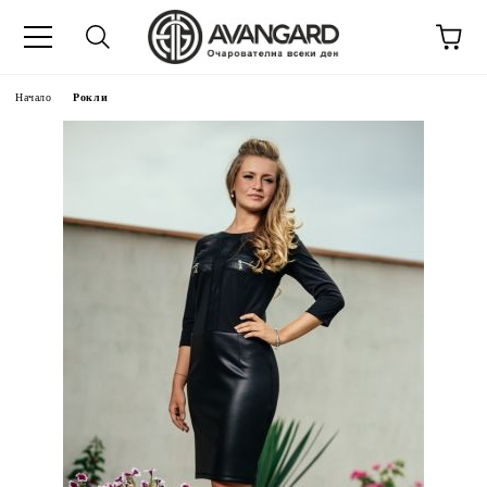
Начало
Рокли