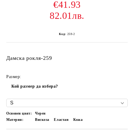
€41.93
82.01лв.
Код:
259-2
Дамска рокля-259
Размер:
Кой размер да избера?
Основен цвят:
Черен
Материя:
Вискоза
Еластан
Кожа