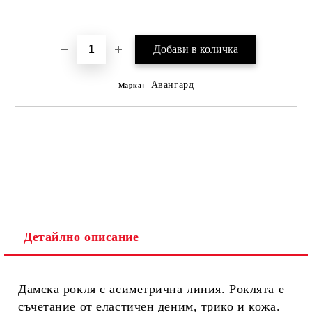
Добави в желани
Авангард
Марка:
Детайлно описание
Дамска рокля с асиметрична линия. Роклята е
съчетание от еластичен деним, трико и кожа.