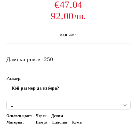
€47.04
92.00лв.
Код:
250-4
Дамска рокля-250
Размер:
Кой размер да избера?
Основен цвят:
Черен
Деним
Материя:
Памук
Еластан
Кожа