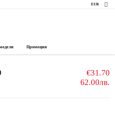
EUR
модели
Промоции
€31.70
)
62.00лв.