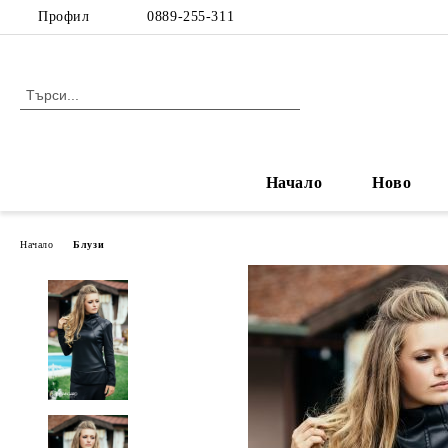
Профил
0889-255-311
Начало
Ново
Начало
Блузи