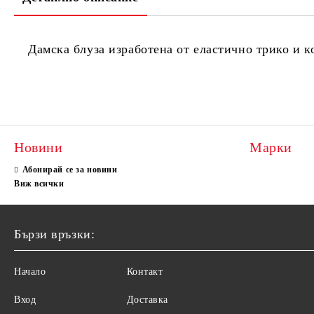
Дамска блуза изработена от еластично трико и ко
Новини
Марки
Абонирай се за новини
Виж всички
Бързи връзки:
Начало
Контакт
Вход
Доставка