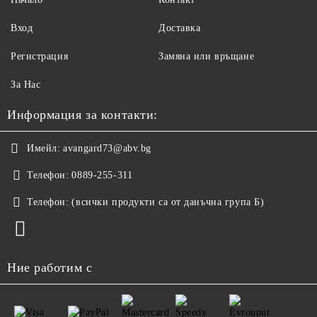
Вход
Доставка
Регистрация
Замяна или връщане
За Нас
Информация за контакти:
Имейл:
avangard73@abv.bg
Телефон:
0889-255-311
Телефон:
(всички продукти са от данъчна група Б)
Ние работим с