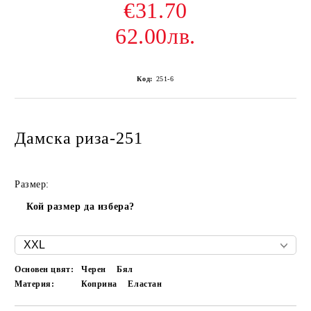
€31.70
62.00лв.
Код:
251-6
Дамска риза-251
Размер:
Кой размер да избера?
Основен цвят:
Черен
Бял
Материя:
Коприна
Еластан