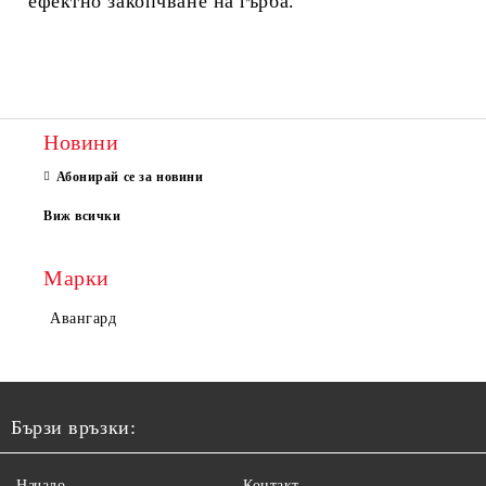
ефектно закопчване на гърба.
Новини
Абонирай се за новини
Виж всички
Марки
Авангард
Бързи връзки:
Начало
Контакт