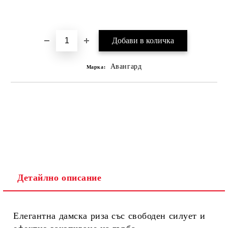
Добави в желани
Авангард
Марка:
Детайлно описание
Елегантна дамска риза със свободен силует и