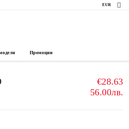
EUR
модели
Промоции
€28.63
)
56.00лв.