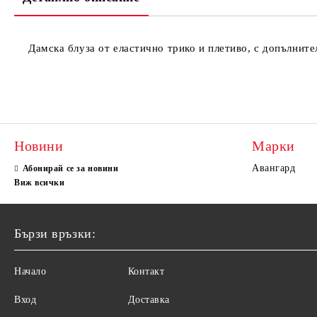
Дамска блуза от еластично трико и плетиво, с допълните
Новини
Марки
Авангард
Абонирай се за новини
Виж всички
Бързи връзки:
Начало
Контакт
Вход
Доставка