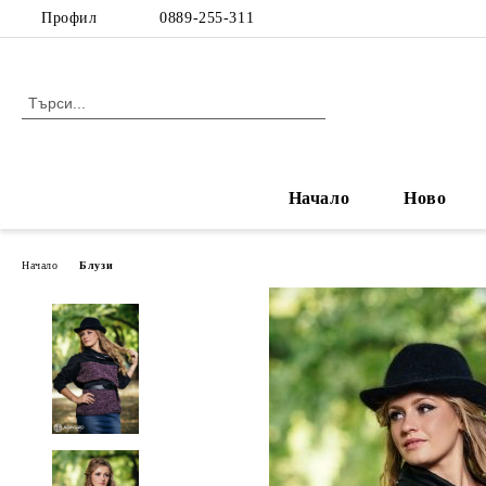
Профил
0889-255-311
Начало
Ново
Начало
Блузи