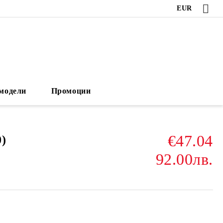
EUR
модели
Промоции
€47.04
)
92.00лв.