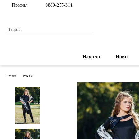
Профил
0889-255-311
Начало
Ново
Начало
Рокли