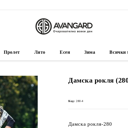
Пролет
Лято
Есен
Зима
Всички 
Дамска рокля (280
Код:
280-4
Дамска рокля-280