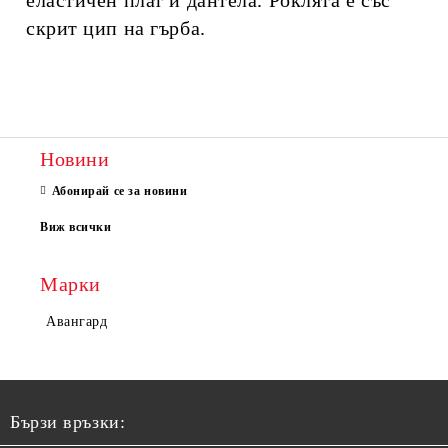
еластичен плат и дантела. Роклята е със
скрит цип на гърба.
Новини
Абонирай се за новини
Виж всички
Марки
Авангард
Бързи връзки: