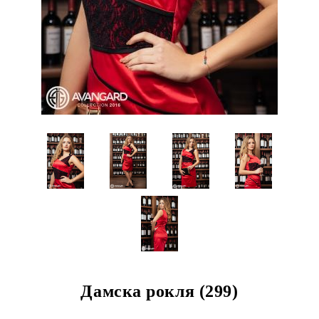
Дамска рокля (299)