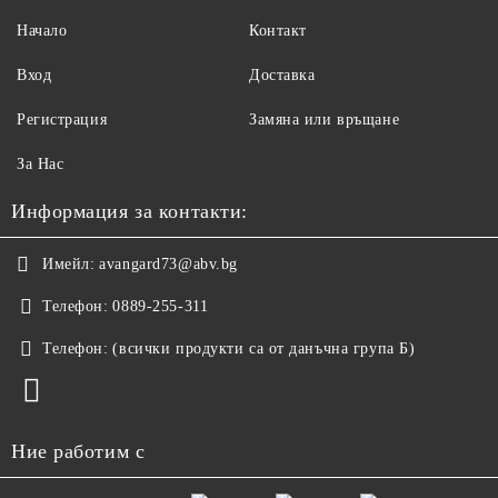
Начало
Контакт
Вход
Доставка
Регистрация
Замяна или връщане
За Нас
Информация за контакти:
Имейл:
avangard73@abv.bg
Телефон:
0889-255-311
Телефон:
(всички продукти са от данъчна група Б)
Ние работим с