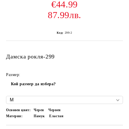
€44.99
87.99лв.
Код:
299-2
Дамска рокля-299
Размер:
Кой размер да избера?
Основен цвят:
Черен
Червен
Материя:
Памук
Еластан