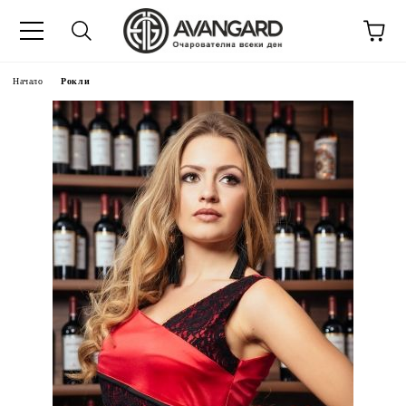
Начало
Рокли