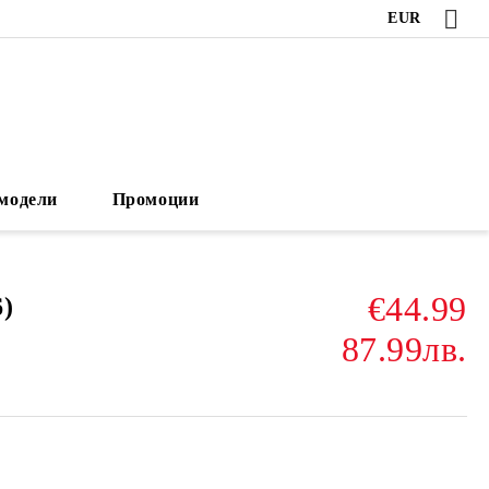
EUR
модели
Промоции
€44.99
)
87.99лв.