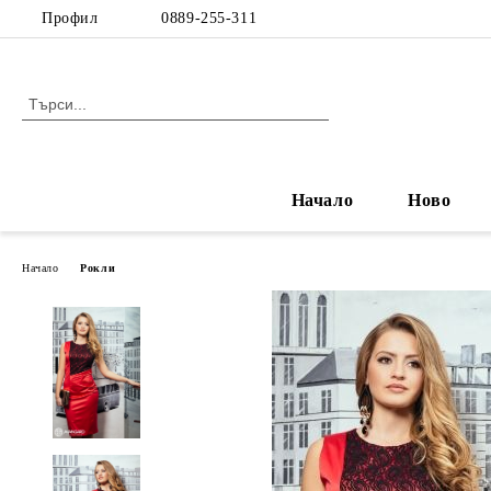
Профил
0889-255-311
Начало
Ново
Начало
Рокли