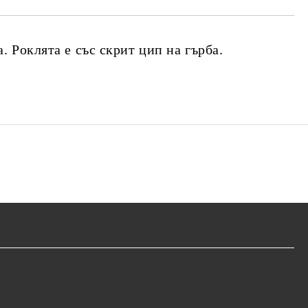
. Роклята е със скрит цип на гърба.