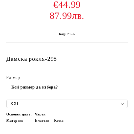
€44.99
87.99лв.
Код:
295-5
Дамска рокля-295
Размер:
Кой размер да избера?
Основен цвят:
Черен
Материя:
Еластан
Кожа