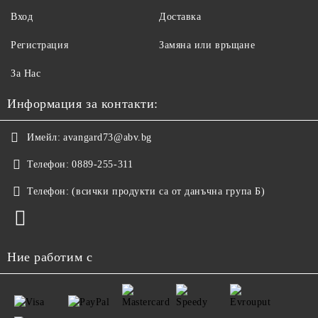
Вход
Доставка
Регистрация
Замяна или връщане
За Нас
Информация за контакти:
Имейл:
avangard73@abv.bg
Телефон:
0889-255-311
Телефон:
(всички продукти са от данъчна група Б)
Ние работим с