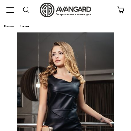
Начало
Рокли