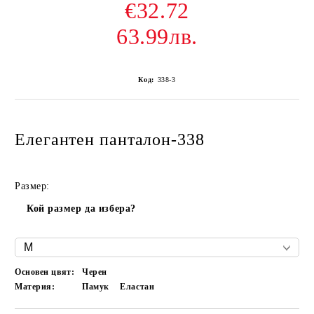
€32.72
63.99лв.
Код:
338-3
Елегантен панталон-338
Размер:
Кой размер да избера?
Основен цвят:
Черен
Материя:
Памук
Еластан