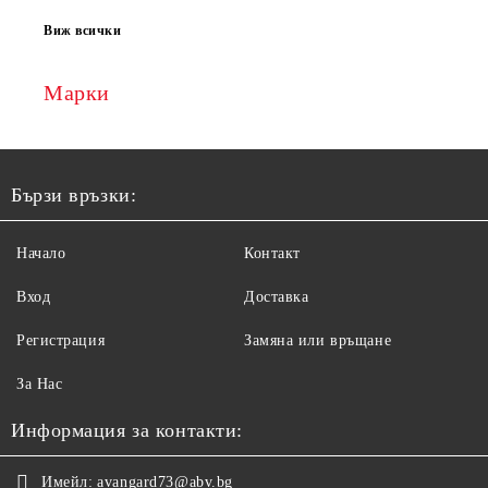
Виж всички
Марки
Бързи връзки:
Начало
Контакт
Вход
Доставка
Регистрация
Замяна или връщане
За Нас
Информация за контакти:
Имейл:
avangard73@abv.bg