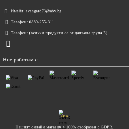
Имейл:
avangard73@abv.bg
Телефон:
0889-255-311
Телефон:
(всички продукти са от данъчна група Б)
Ние работим с
GDPR
Нашият онлайн магазин е 100% съобразен с GDPR.