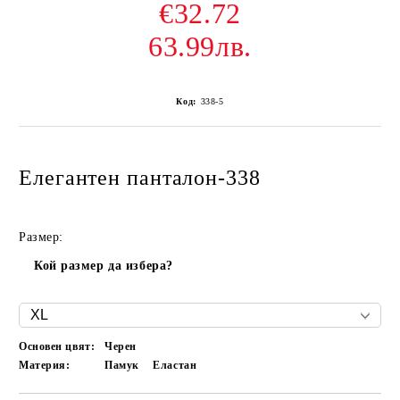
€32.72
63.99лв.
Код:
338-5
Елегантен панталон-338
Размер:
Кой размер да избера?
Основен цвят:
Черен
Материя:
Памук
Еластан