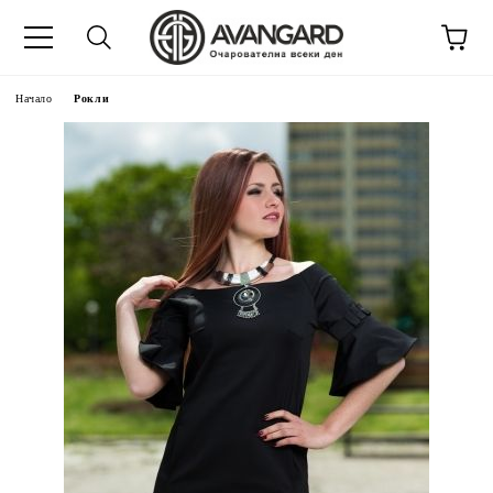
Начало
Рокли