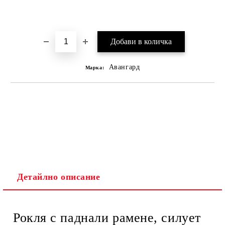
Добави в желани
Авангард
Марка:
Детайлно описание
Рокля с паднали рамене, силует