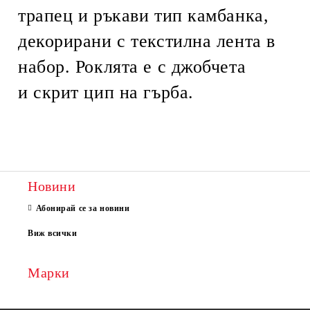
трапец и ръкави тип камбанка,
декорирани с текстилна лента в
набор. Роклята е с джобчета
и скрит цип на гърба.
Новини
Абонирай се за новини
Виж всички
Марки