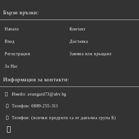
Бързи връзки:
Начало
Контакт
Вход
Доставка
Регистрация
Замяна или връщане
За Нас
Информация за контакти:
Имейл:
avangard73@abv.bg
Телефон:
0889-255-311
Телефон:
(всички продукти са от данъчна група Б)