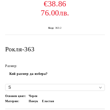
€38.86
76.00лв.
Код:
363-2
Рокля-363
Размер:
Кой размер да избера?
Основен цвят:
Черен
Материя:
Памук
Еластан