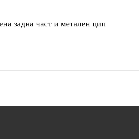
ена задна част и метален цип