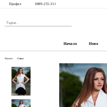
Профил
0889-255-311
Начало
Ново
Начало
Сака