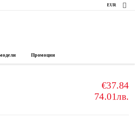
EUR
модели
Промоции
€37.84
74.01лв.