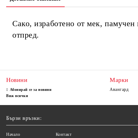
Сако, изработено от мек, памучен 
отпред.
Новини
Марки
Авангард
Абонирай се за новини
Виж всички
Бързи връзки:
Начало
Контакт