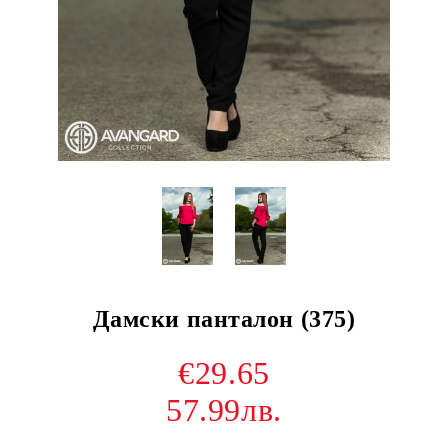
Дамски панталон (375)
€29.65
57.99лв.