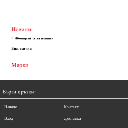
Новини
Абонирай се за новини
Виж всички
Марки
Бързи връзки:
Начало
Контакт
Вход
Доставка