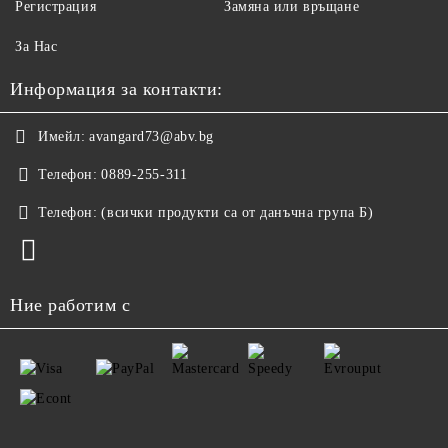
Регистрация
Замяна или връщане
За Нас
Информация за контакти:
Имейл:
avangard73@abv.bg
Телефон:
0889-255-311
Телефон:
(всички продукти са от данъчна група Б)
Ние работим с