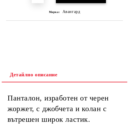
Авангард
Марка:
Детайлно описание
Панталон, изработен от черен
жоржет, с джобчета и колан с
вътрешен широк ластик.