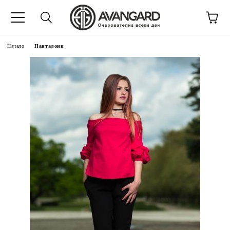
Начало
Панталони