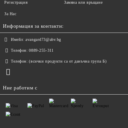
Регистрация
Замяна или връщане
За Нас
Информация за контакти:
Имейл:
avangard73@abv.bg
Телефон:
0889-255-311
Телефон:
(всички продукти са от данъчна група Б)
Ние работим с