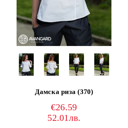
Дамска риза (370)
€26.59
52.01лв.