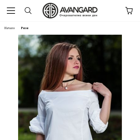
Начало
Ризи