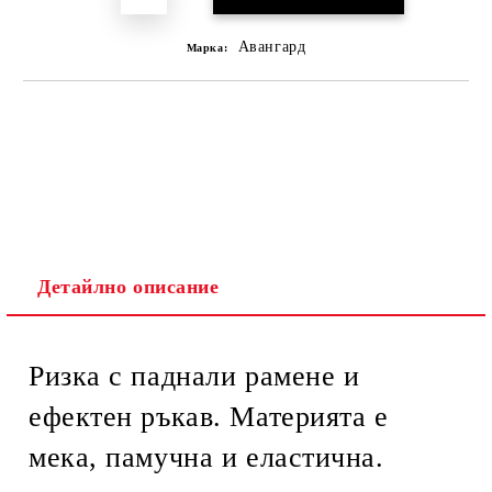
Авангард
Марка:
Детайлно описание
Ризка с паднали рамене и
ефектен ръкав. Материята е
мека, памучна и еластична.