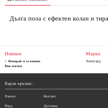
Дълга пола с ефектен колан и тир
Новини
Марки
Авангард
Абонирай се за новини
Виж всички
Бързи връзки:
Начало
Контакт
Вход
Доставка