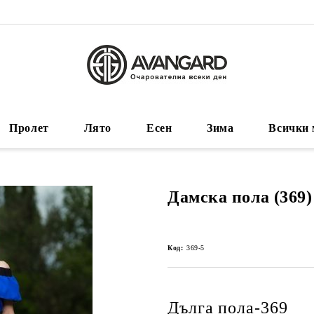
Пролет
Лято
Есен
Зима
Всички 
Дамска пола (369)
Код:
369-5
Дълга пола-369