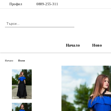
Профил
0889-255-311
Начало
Ново
Начало
Поли