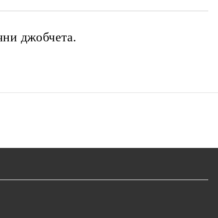
чни джобчета.