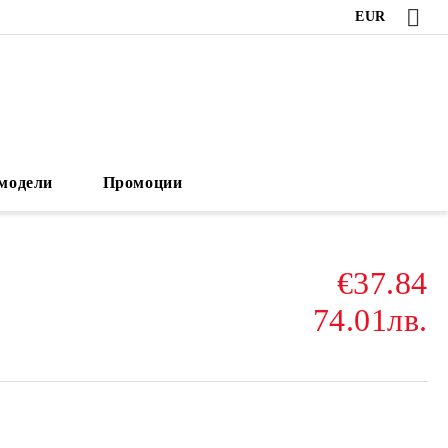
EUR
модели
Промоции
€37.84
74.01лв.