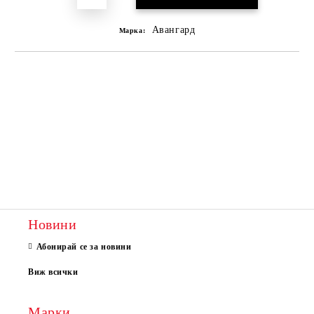
Авангард
Марка:
Новини
Абонирай се за новини
Виж всички
Марки