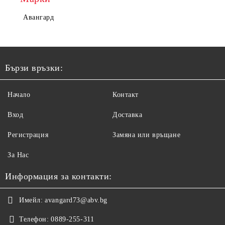
Авангард
Бързи връзки:
Начало
Контакт
Вход
Доставка
Регистрация
Замяна или връщане
За Нас
Информация за контакти:
Имейл:
avangard73@abv.bg
Телефон:
0889-255-311