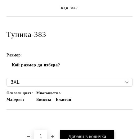
Код:
383-7
Туника-383
Размер:
Кой размер да избера?
Основен цвят:
Многоцветно
Материя:
Вискоза
Еластан
Добави в желани