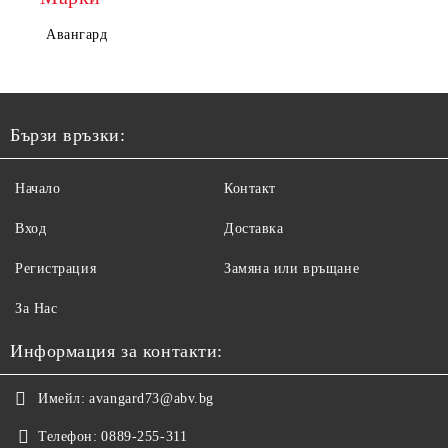
Авангард
Бързи връзки:
Начало
Контакт
Вход
Доставка
Регистрация
Замяна или връщане
За Нас
Информация за контакти:
Имейл:
avangard73@abv.bg
Телефон:
0889-255-311