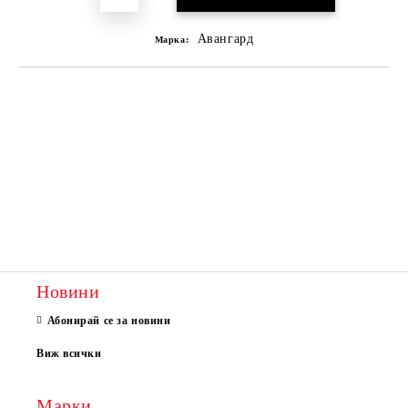
Авангард
Марка:
Новини
Абонирай се за новини
Виж всички
Марки