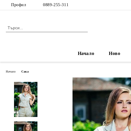
Профил
0889-255-311
Начало
Ново
Начало
Сака