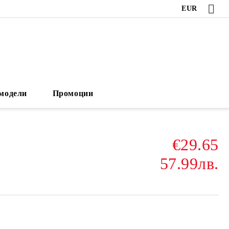
EUR
модели
Промоции
€29.65
57.99лв.