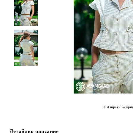
Изпрати на при
Детайлно описание