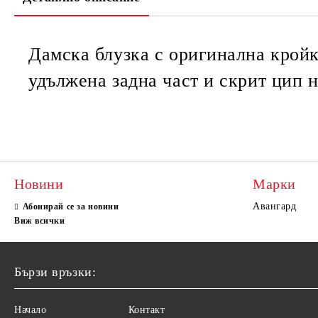
Дамска блузка с оригинална кройк
удължена задна част и скрит цип н
Новини
Марки
Авангард
Абонирай се за новини
Виж всички
Бързи връзки:
Начало
Контакт