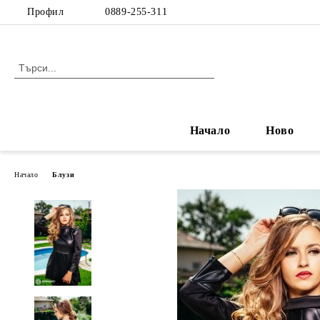
Профил
0889-255-311
Начало
Ново
Начало
Блузи