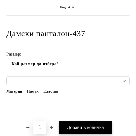
Код:
437-1
Дамски панталон-437
Размер:
Кой размер да избера?
Материя:
Памук
Еластан
Добави в желани