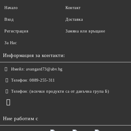
Начало
Контакт
Вход
Доставка
Регистрация
Замяна или връщане
За Нас
Информация за контакти:
Имейл:
avangard73@abv.bg
Телефон:
0889-255-311
Телефон:
(всички продукти са от данъчна група Б)
Ние работим с