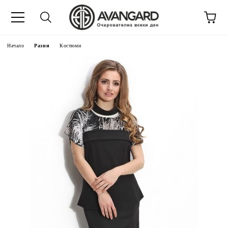
Начало
Разни
Костюми