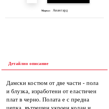
Авангард
Марка:
Детайлно описание
Дамски костюм от две части - пола
и блузка, изработени от еластичен
плат в черно. Полата е с предна
цепка, вътрешен укроен колан и