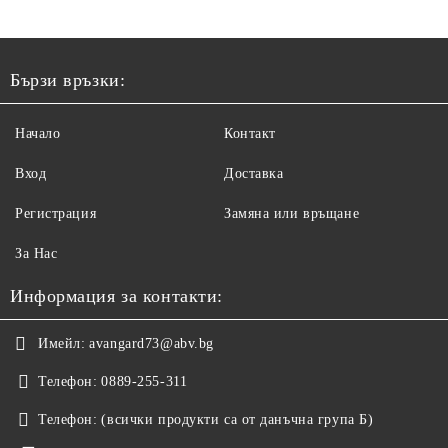
Бързи връзки:
Начало
Контакт
Вход
Доставка
Регистрация
Замяна или връщане
За Нас
Информация за контакти:
Имейл:
avangard73@abv.bg
Телефон:
0889-255-311
Телефон:
(всички продукти са от данъчна група Б)