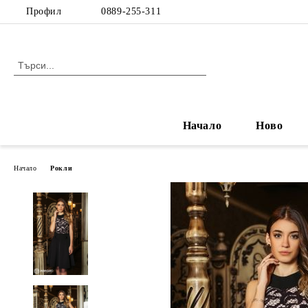
Профил
0889-255-311
Начало
Ново
Начало
Рокли