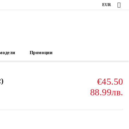
EUR
модели
Промоции
€45.50
)
88.99лв.