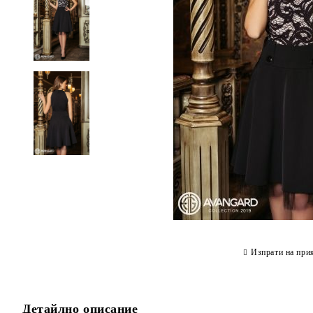
Изпрати на при
Детайлно описание