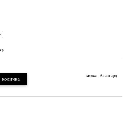
ер
Авангард
Марка: