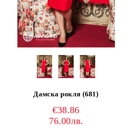
Дамска рокля (681)
€38.86
76.00лв.