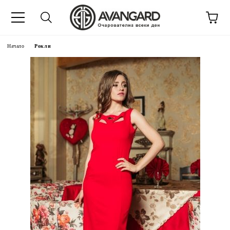
Начало
Рокли