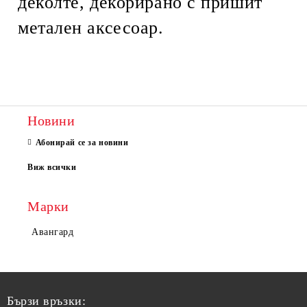
деколте, декорирано с пришит
метален аксесоар.
Новини
Абонирай се за новини
Виж всички
Марки
Авангард
Бързи връзки: