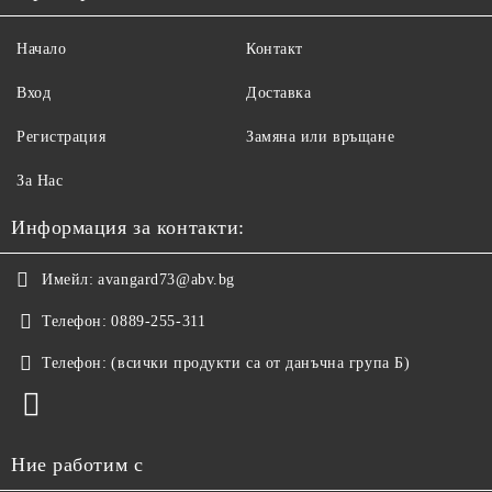
Начало
Контакт
Вход
Доставка
Регистрация
Замяна или връщане
За Нас
Информация за контакти:
Имейл:
avangard73@abv.bg
Телефон:
0889-255-311
Телефон:
(всички продукти са от данъчна група Б)
Ние работим с