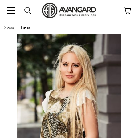
Начало
Блузи