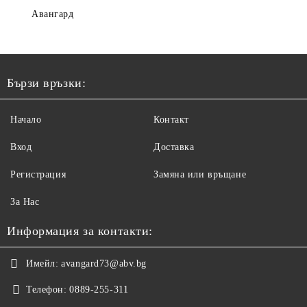
Авангард
Бързи връзки:
Начало
Контакт
Вход
Доставка
Регистрация
Замяна или връщане
За Нас
Информация за контакти:
Имейл:
avangard73@abv.bg
Телефон:
0889-255-311