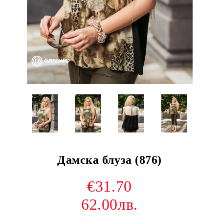
Дамска блуза (876)
€31.70
62.00лв.