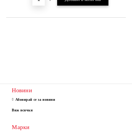
Новини
Абонирай се за новини
Виж всички
Марки