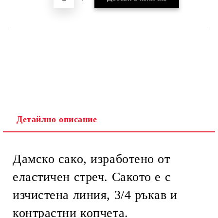
Детайлно описание
Дамско сако, изработено от
еластичен стреч. Сакото е с
изчистена линия, 3/4 ръкав и
контрастни копчета.