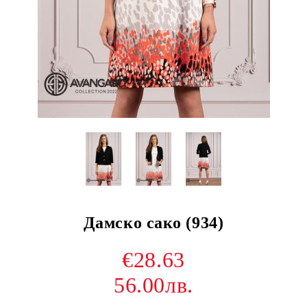
Дамско сако (934)
€28.63
56.00лв.