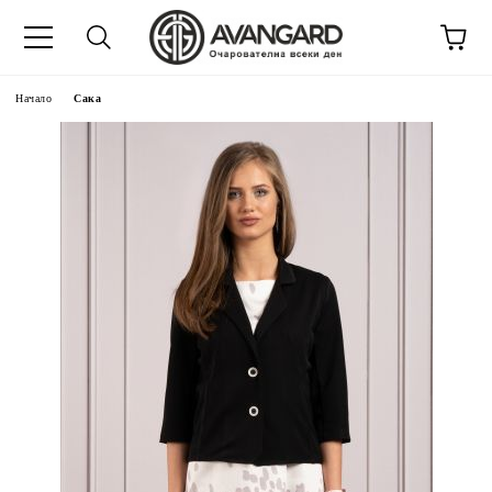
Начало
Сака