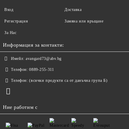
Вход
Доставка
Регистрация
Замяна или връщане
За Нас
Информация за контакти:
Имейл:
avangard73@abv.bg
Телефон:
0889-255-311
Телефон:
(всички продукти са от данъчна група Б)
Ние работим с