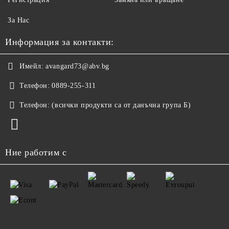
За Нас
Информация за контакти:
Имейл:
avangard73@abv.bg
Телефон:
0889-255-311
Телефон:
(всички продукти са от данъчна група Б)
Ние работим с