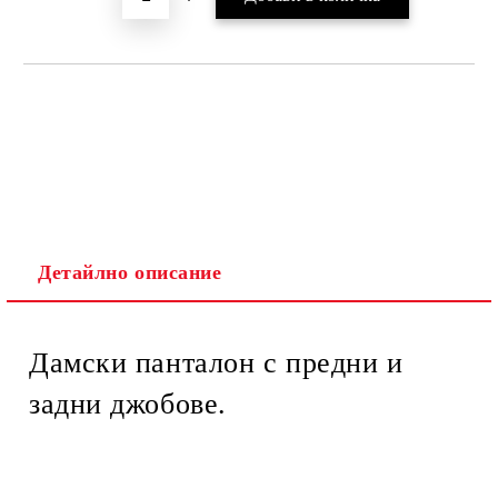
Детайлно описание
Дамски панталон с предни и
задни джобове.