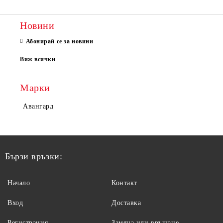
Новини
Абонирай се за новини
Виж всички
Марки
Авангард
Бързи връзки:
Начало
Контакт
Вход
Доставка
Регистрация
Замяна или връщане