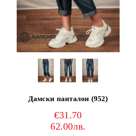
Дамски панталон (952)
€31.70
62.00лв.