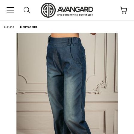
Начало
Панталони