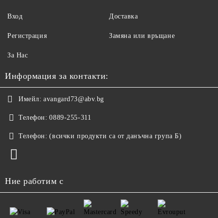
Вход
Доставка
Регистрация
Замяна или връщане
За Нас
Информация за контакти:
Имейл:
avangard73@abv.bg
Телефон:
0889-255-311
Телефон:
(всички продукти са от данъчна група Б)
Ние работим с