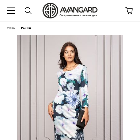
Начало
Рокли