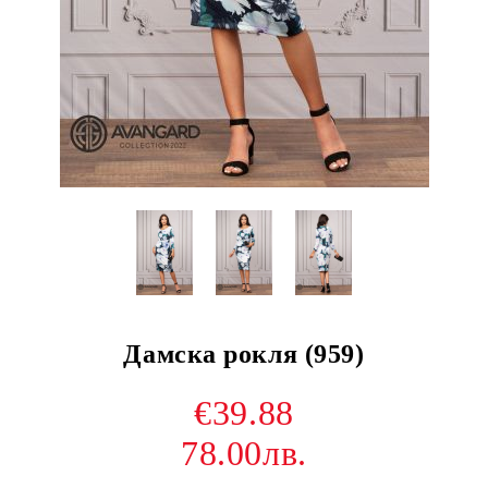
Дамска рокля (959)
€39.88
78.00лв.