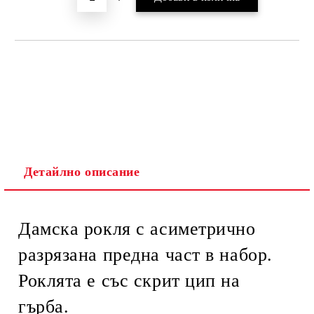
Детайлно описание
Дамска рокля с асиметрично
разрязана предна част в набор.
Роклята е със скрит цип на
гърба.