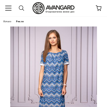
Начало
Рокли