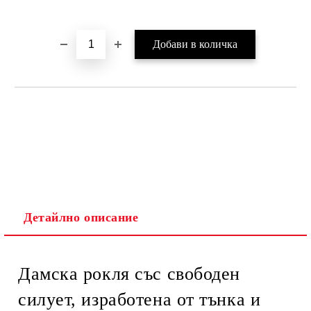
Добави в желани
Детайлно описание
Дамска рокля със свободен
силует, изработена от тънка и