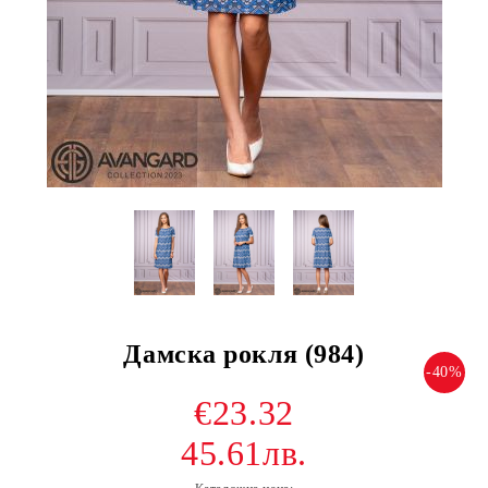
Дамска рокля (984)
-40%
€23.32
45.61лв.