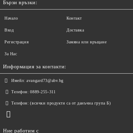
Бързи връзки:
Начало
Контакт
Вход
Доставка
Регистрация
Замяна или връщане
За Нас
Информация за контакти:
Имейл:
avangard73@abv.bg
Телефон:
0889-255-311
Телефон:
(всички продукти са от данъчна група Б)
Ние работим с